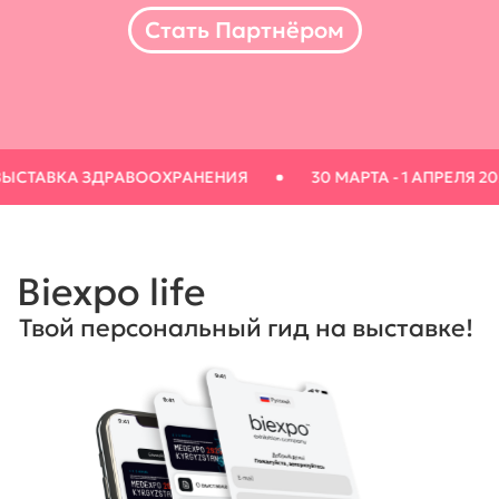
21-Я ВЫСТАВКА ЗДРАВООХРАНЕНИЯ
30 МАРТА - 1 
Незаменимый инструмент для
участников и посетителей выставок.
Получите доступ к актуальной
информации о выставках, участниках
и деловой программе прямо на
вашем телефоне.
подробнее