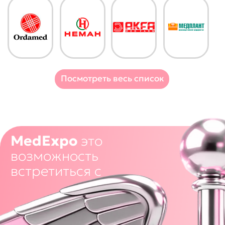
Посмотреть весь список
Команда
MedExpo
Контакты
+996 (775) 000-