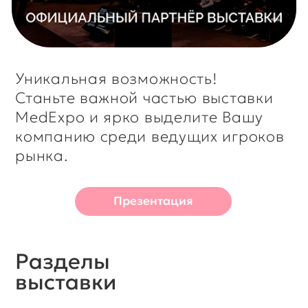
участников
Посмотреть весь список
MedExpo
это
возможность
встретиться с
Дистрибьюторами