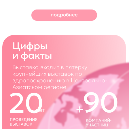
+
+
СТРАН
ПОСЕТИТЕЛЕЙ
УЧАСТНИЦ
Партнёрские возможности