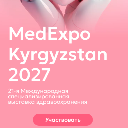
Kyrgyzstan
2027
21-я Международная
специализированная
выставка здравоохранения
Участвовать
Стать Партнёром
Biexpo life
Твой персональный гид на выставке!